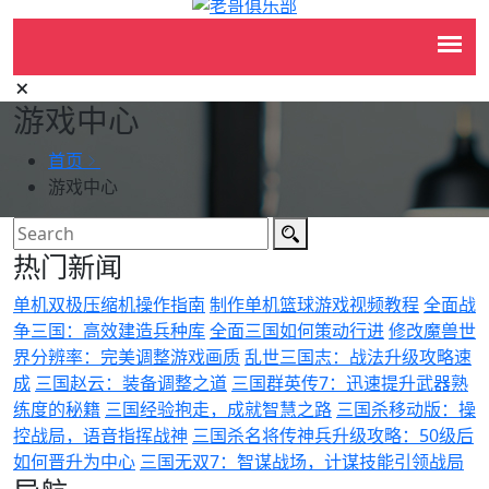
游戏中心
首页
游戏中心
热门新闻
单机双极压缩机操作指南
制作单机篮球游戏视频教程
全面战
争三国：高效建造兵种库
全面三国如何策动行进
修改魔兽世
界分辨率：完美调整游戏画质
乱世三国志：战法升级攻略速
成
三国赵云：装备调整之道
三国群英传7：迅速提升武器熟
练度的秘籍
三国经验抱走，成就智慧之路
三国杀移动版：操
控战局，语音指挥战神
三国杀名将传神兵升级攻略：50级后
如何晋升为中心
三国无双7：智谋战场，计谋技能引领战局