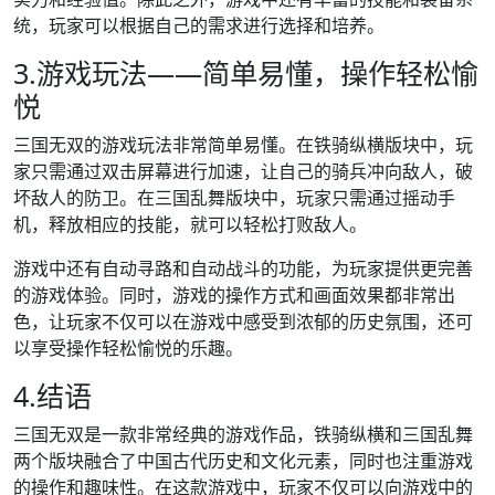
统，玩家可以根据自己的需求进行选择和培养。
3.游戏玩法——简单易懂，操作轻松愉
悦
三国无双的游戏玩法非常简单易懂。在铁骑纵横版块中，玩
家只需通过双击屏幕进行加速，让自己的骑兵冲向敌人，破
坏敌人的防卫。在三国乱舞版块中，玩家只需通过摇动手
机，释放相应的技能，就可以轻松打败敌人。
游戏中还有自动寻路和自动战斗的功能，为玩家提供更完善
的游戏体验。同时，游戏的操作方式和画面效果都非常出
色，让玩家不仅可以在游戏中感受到浓郁的历史氛围，还可
以享受操作轻松愉悦的乐趣。
4.结语
三国无双是一款非常经典的游戏作品，铁骑纵横和三国乱舞
两个版块融合了中国古代历史和文化元素，同时也注重游戏
的操作和趣味性。在这款游戏中，玩家不仅可以向游戏中的