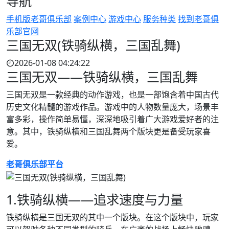
导航
手机版老哥俱乐部
案例中心
游戏中心
服务种类
找到老哥俱
乐部官网
三国无双(铁骑纵横，三国乱舞)
2026-01-08 04:24:22
三国无双——铁骑纵横，三国乱舞
三国无双是一款经典的动作游戏，也是一部饱含着中国古代
历史文化精髓的游戏作品。游戏中的人物数量庞大，场景丰
富多彩，操作简单易懂，深深地吸引着广大游戏爱好者的注
意。其中，铁骑纵横和三国乱舞两个版块更是备受玩家喜
爱。
老哥俱乐部平台
1.铁骑纵横——追求速度与力量
铁骑纵横是三国无双的其中一个版块。在这个版块中，玩家