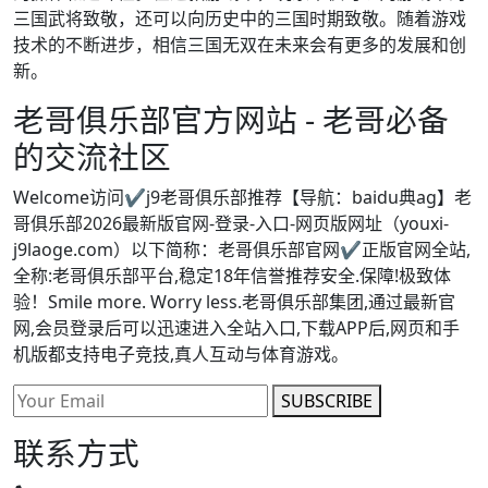
三国武将致敬，还可以向历史中的三国时期致敬。随着游戏
技术的不断进步，相信三国无双在未来会有更多的发展和创
新。
老哥俱乐部官方网站 - 老哥必备
的交流社区
Welcome访问✔j9老哥俱乐部推荐【导航：baidu典ag】老
哥俱乐部2026最新版官网-登录-入口-网页版网址（youxi-
j9laoge.com）以下简称：老哥俱乐部官网✔正版官网全站,
全称:老哥俱乐部平台,稳定18年信誉推荐安全.保障!极致体
验！Smile more. Worry less.老哥俱乐部集团,通过最新官
网,会员登录后可以迅速进入全站入口,下载APP后,网页和手
机版都支持电子竞技,真人互动与体育游戏。
SUBSCRIBE
联系方式