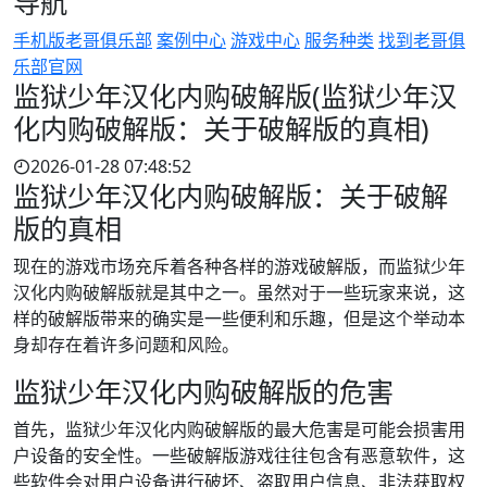
导航
手机版老哥俱乐部
案例中心
游戏中心
服务种类
找到老哥俱
乐部官网
监狱少年汉化内购破解版(监狱少年汉
化内购破解版：关于破解版的真相)
2026-01-28 07:48:52
监狱少年汉化内购破解版：关于破解
版的真相
现在的游戏市场充斥着各种各样的游戏破解版，而监狱少年
汉化内购破解版就是其中之一。虽然对于一些玩家来说，这
样的破解版带来的确实是一些便利和乐趣，但是这个举动本
身却存在着许多问题和风险。
监狱少年汉化内购破解版的危害
首先，监狱少年汉化内购破解版的最大危害是可能会损害用
户设备的安全性。一些破解版游戏往往包含有恶意软件，这
些软件会对用户设备进行破坏、盗取用户信息、非法获取权