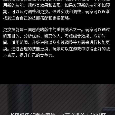
用新的技能，观察其效果和表现。如果发现新的技能不如预
期，可以及时调整和更换。通过实践和调整，玩家可以逐渐
找到适合自己的技能搭配和更换策略。
更换技能是三国志战略版中的重要战术之一。玩家可以通过
确定目的、分析优劣、研究他人、考虑组合效果、冷却时
间、适用范围、升级进阶以及实践调整等方面来进行技能更
换。通过合理的技能更换，玩家可以在游戏中取得更好的战
斗表现，提升自己的竞争力。