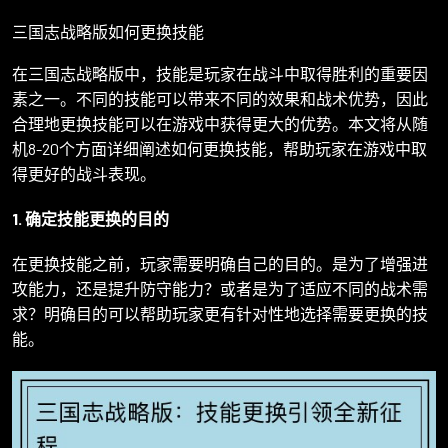
三国志战略版如何更换技能
在三国志战略版中，技能是玩家在战斗中取得胜利的重要因
素之一。不同的技能可以带来不同的效果和战术优势，因此
合理地更换技能可以在游戏中获得更大的优势。本文将从随
机8-20个方面详细阐述如何更换技能，帮助玩家在游戏中取
得更好的战斗表现。
1. 确定技能更换的目的
在更换技能之前，玩家需要明确自己的目的。是为了增强进
攻能力，还是提升防守能力？或者是为了适应不同的战术需
求？明确目的可以帮助玩家更有针对性地选择需要更换的技
能。