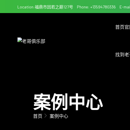
Location:福鼎市因若之巅127号
Phone: +13594780336
E-mai
首页官
找到老
案例中心
首页
案例中心