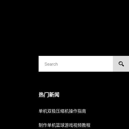
热门新闻
单机双极压缩机操作指南
制作单机篮球游戏视频教程