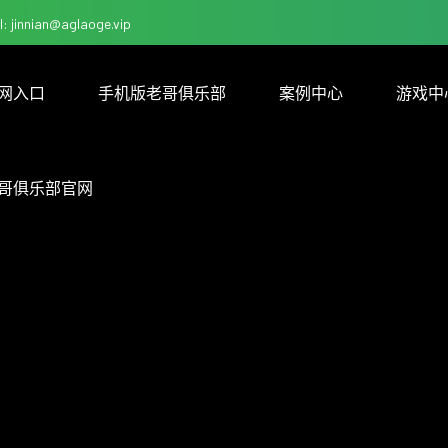
l: jinnian@aglaoge.vip
网入口
手机版老哥俱乐部
案例中心
游戏中
哥俱乐部官网