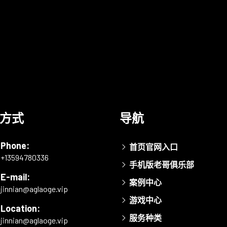
方式
导航
Phone:
首页官网入口
+13594780336
手机版老哥俱乐部
E-mail:
案例中心
jinnian@aglaoge.vip
游戏中心
Location:
服务种类
jinnian@aglaoge.vip