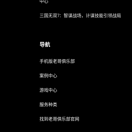
中心
三国无双7：智谋战场，计谋技能引领战局
导航
手机版老哥俱乐部
案例中心
游戏中心
服务种类
找到老哥俱乐部官网