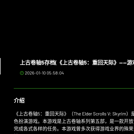
上古卷轴5存档(《上古卷轴5：重回天际》——游
2026-01-10 05:58:04
介绍
《上古卷轴5：重回天际》（The Elder Scrolls V: Skyrim
色扮演游戏。本游戏是上古卷轴系列第五部，是一款开放
完成各式各样的任务。本游戏曾多次获得游戏业界的殊荣